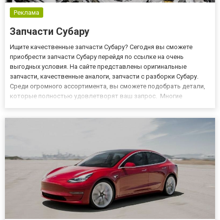
Реклама
Запчасти Субару
Ищите качественные запчасти Субару? Сегодня вы сможете
приобрести запчасти Субару перейдя по ссылке на очень
выгодных условия. На сайте представлены оригинальные
запчасти, качественные аналоги, запчасти с разборки Субару.
Среди огромного ассортимента, вы сможете подобрать детали,
которые полностью удовлетворят ваш запрос. Многие
потребители отдают предпочтение запчастям с разборки, так
как цена данных запчастей на порядок ниже чем оригиналов, а
качество п...