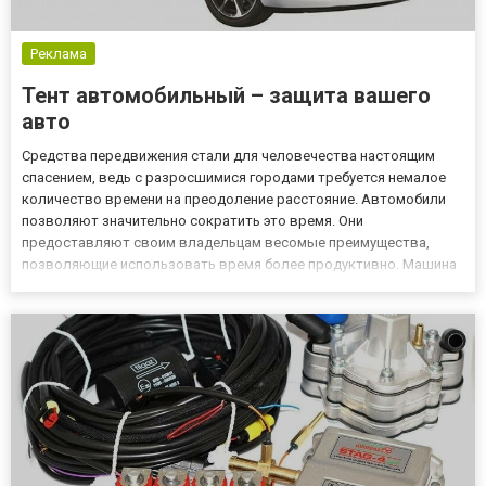
Реклама
Тент автомобильный – защита вашего
авто
Средства передвижения стали для человечества настоящим
спасением, ведь с разросшимися городами требуется немалое
количество времени на преодоление расстояние. Автомобили
позволяют значительно сократить это время. Они
предоставляют своим владельцам весомые преимущества,
позволяющие использовать время более продуктивно. Машина
заботится о том, чтобы владелец попал туда, куда ему нужно в
наиболее предпочтительное время. Однако, владельцам так же
потребуется п...