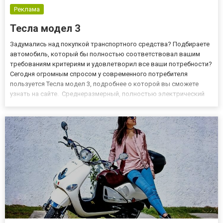
Реклама
Тесла модел 3
Задумались над покупкой транспортного средства? Подбираете
автомобиль, который бы полностью соответствовал вашим
требованиям критериям и удовлетворил все ваши потребности?
Сегодня огромным спросом у современного потребителя
пользуется Тесла модел 3, подробнее о которой вы сможете
узнать на сайте. Среднеразмерный, полностью электрический
седан премиум-класса. Данное транспортное средство
рассчитано на тех, кто хочет приобрести стильно, современное и
динами...