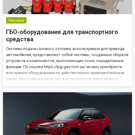
Реклама
ГБО-оборудование для транспортного
средства
Системы подачи газового топлива, используемые для привода
автомобилей, представляют собой системы, созданные сборкой
устройств и компонентов, выполняющих точно определенные
функции. По ссылке https://lpg-gas.com.ua/ можно приобрести
все нужное оборудование по действительно привлекательным
ценам. Высочайшее качество в этом вопросе имеет важное
значение. Если есть вопросы, их всегда можно обсудить с
менеджерами компании. Газовое оборудование для автомобиля
...