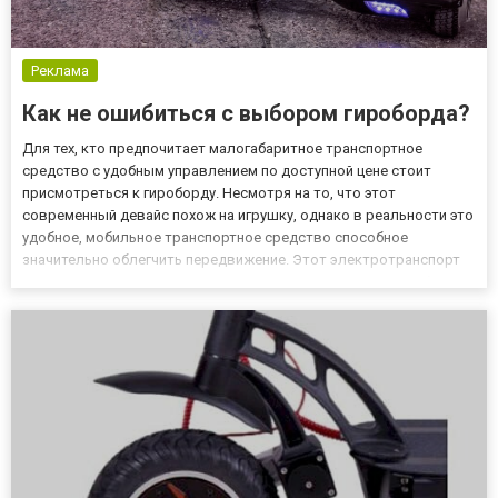
Реклама
Как не ошибиться с выбором гироборда?
Для тех, кто предпочитает малогабаритное транспортное
средство с удобным управлением по доступной цене стоит
присмотреться к гироборду. Несмотря на то, что этот
современный девайс похож на игрушку, однако в реальности это
удобное, мобильное транспортное средство способное
значительно облегчить передвижение. Этот электротранспорт
характеризуется возможностью осуществлять трюки любых
видов. Передвижение отличается реальным драйвом и
абсолютной свободой. Гиро...