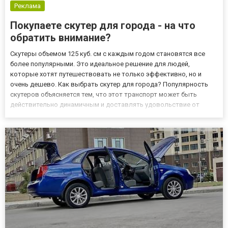
Реклама
Покупаете скутер для города - на что
обратить внимание?
Скутеры объемом 125 куб. см с каждым годом становятся все
более популярными. Это идеальное решение для людей,
которые хотят путешествовать не только эффективно, но и
очень дешево. Как выбрать скутер для города? Популярность
скутеров объясняется тем, что этот транспорт может быть
действительно динамичным и доставлять удовольствие от
вождения, им могут управлять люди, имеющие водительские
права только категории B. Минимум 3 года не нужно проходить
никаких до...