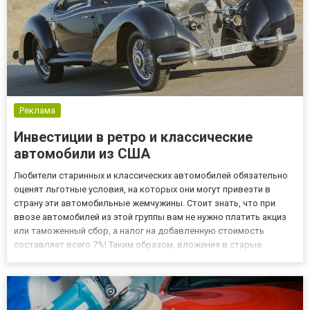
Реклама
Инвестиции в ретро и классические
автомобили из США
Любители старинных и классических автомобилей обязательно
оценят льготные условия, на которых они могут привезти в
страну эти автомобильные жемчужины. Стоит знать, что при
ввозе автомобилей из этой группы вам не нужно платить акциз
или таможенный сбор, а налог на добавленную стоимость
составляет всего 7%! Таким образом, вложения в старые
американские автомобили - привлекательное решение не только
для любителей, но и для людей, ищущих прибыльный бизнес.
Чит...