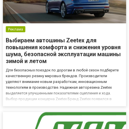
Реклама
Выбираем автошины Zeetex для
повышения комфорта и снижения уровня
шума, безопасной эксплуатации машины
зимой и летом
Для безопасных поездок по дорогам в любой сезон подберите
качественную резину мировых брендов. Производители
уделяют внимание новым разработкам, инновационным
технологиям в производстве. Надежная авторезина Zeetex
выделяется улучшенными показателями сцепления и хода.
Выбор продукции концерна Zeetex Бренд Zeetex появился в
качестве специализированной компании, обслуживающей
транспортные средства. В последствии появляется
производство синтетических добавок д...