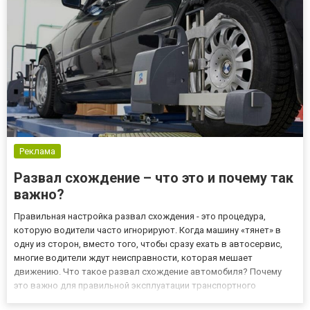
лакокрасочное покрытие к...
Реклама
Развал схождение – что это и почему так
важно?
Правильная настройка развал схождения - это процедура,
которую водители часто игнорируют. Когда машину «тянет» в
одну из сторон, вместо того, чтобы сразу ехать в автосервис,
многие водители ждут неисправности, которая мешает
движению. Что такое развал схождение автомобиля? Почему
это важно для правильной эксплуатации транспортного
средства? Что такое настройка углов колес? На этапе