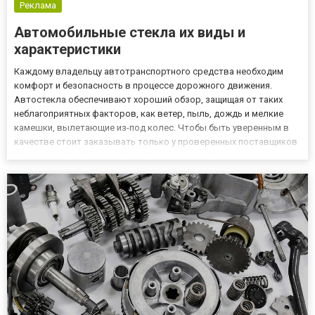
Реклама
Автомобильные стекла их виды и
характеристики
Каждому владельцу автотранспортного средства необходим
комфорт и безопасность в процессе дорожного движения.
Автостекла обеспечивают хороший обзор, защищая от таких
неблагоприятных факторов, как ветер, пыль, дождь и мелкие
камешки, вылетающие из-под колес. Чтобы быть уверенным в
качестве стоит заказывать только у проверенных поставщиков
- https://avto.land/avtostekla Лобовые автомобильные стекла
Современные лобовые стекла на автомобиль отличаются
прочность...