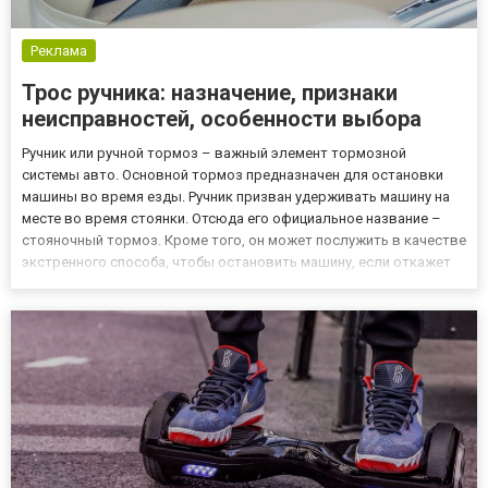
Реклама
Трос ручника: назначение, признаки
неисправностей, особенности выбора
Ручник или ручной тормоз – важный элемент тормозной
системы авто. Основной тормоз предназначен для остановки
машины во время езды. Ручник призван удерживать машину на
месте во время стоянки. Отсюда его официальное название –
стояночный тормоз. Кроме того, он может послужить в качестве
экстренного способа, чтобы остановить машину, если откажет
основная тормозная система. Главный элемент управления
ручника – рычаг, расположенный под правой рукой водителя.
Он...