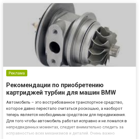
проектирования автомобиля инженеры настраивали углы колес
таким образом, чт...
Реклама
Рекомендации по приобретению
картриджей турбин для машин BMW
Автомобиль – это востребованное транспортное средство,
которое давно перестало считаться роскошью, а наоборот
теперь является необходимым средством для передвижения.
Для того чтобы автомобиль работал исправно и не ломался в
непредвиденных моментах, следует внимательно следить за
исправностью всех механизмов и деталей. Очень важно