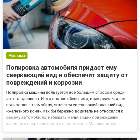
Реклама
Полировка автомобиля придаст ему
сверкающий вид и обеспечит защиту от
повреждений и коррозии
Полировка машины пользуется все большим спросом среди
автовладельцев. И это вполне объяснимо, ведь результатом
полировки автомобиля, является сверкающий внешний вид
«железного коня». Как бы бережно водитель не относился к
своему автомобилю, избежать мельчайших повреждений
кузовного покрытия просто невозможно. Машина может
подвергнуться воздействию жаркого солнечного света, перепад
температур также оказывает вредоносное действие на