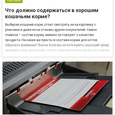
Реклама
Что должно содержаться в хорошем
кошачьем корме?
Выбирая кошачий корм, стоит смотреть не на картинку с
упаковки и даже не на отзывы других покупателей. Самое
главное – состав корма, именно он говорит о качестве
продукта. На какие же пункты в составе корма для котов
обратить внимание? Белок Если вы хотите купить хороший супер
премиум корм для кошек, стоит поинтересоваться его составом,
чтобы убедиться, что ингредиенты соответствуют этому
высокому классу. И самое главное в этом вопросе – белок и его
источн...