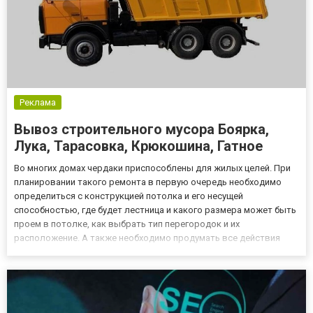
Реклама
Вывоз строительного мусора Боярка,
Лука, Тарасовка, Крюкошина, Гатное
Во многих домах чердаки приспособлены для жилых целей. При
планировании такого ремонта в первую очередь необходимо
определиться с конструкцией потолка и его несущей
способностью, где будет лестница и какого размера может быть
проем в потолке, как выбрать тип перегородок и их
расположение. А также необходимо продумать все действия
связанные со складированием и вывозом образовавшихся
строительных отходов в процессе реконструкции. Организация
сбора и вывоза п...