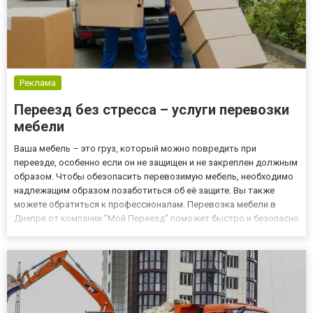
Реклама
Переезд без стресса – услуги перевозки
мебели
Ваша мебель – это груз, который можно повредить при
переезде, особенно если он не защищен и не закреплен должным
образом. Чтобы обезопасить перевозимую мебель, необходимо
надлежащим образом позаботиться об её защите. Вы также
можете обратиться к профессионалам. Перевозка мебели в
Днепре от компании "Мой Переезд" поможет быстро и безопасно
осуществить переезд любой сложности. Как защитить мебель
перед транспортировкой Сначала нужно освободить все
комоды и ш...