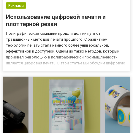
Реклама
Использование цифровой печати и
плоттерной резки
Полиграфические компании прошли долгий путь от
традиционных методов печати прошлого. С развитием
технологий печать стала намного более универсальной,
эффективной и доступной. Одним из таких методов, который
произвел революцию в полиграфической промышленности,
является цифровая печать. В этой статье мы обсудим цифровую
печать и плоттерную резку - две услуги, предлагаемые сегодня
многими полиграфическими компаниями. Цифровая печать - это
процесс печати, кото...