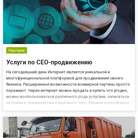
Реклама
Услуги по СЕО-продвижению
На сегодняшний день Интернет является уникальной и
многофункциональной платформой для продвижения своего
бизнеса. Расширенные возможности всемирной паутины просто
поражают. Через интернет можно продать и купить что угодно,
можно воспользоваться различного рода услугами, записаться
на прием к специалистам и еще много чего. Решили попробовать
вести бизнес через интернет? Для того, чтобы ваш проект
работал на вас и приносил стабильный доход, он должен быть
уз...