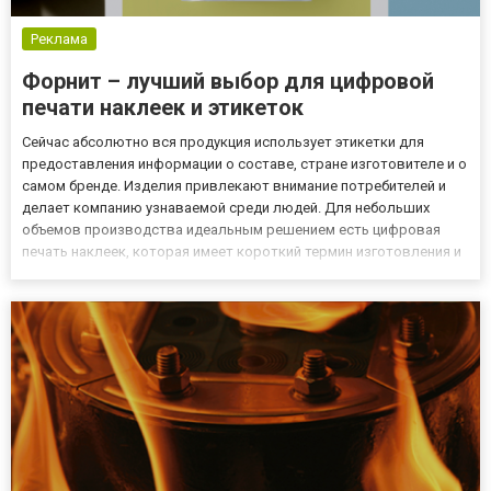
Реклама
Форнит – лучший выбор для цифровой
печати наклеек и этикеток
Сейчас абсолютно вся продукция использует этикетки для
предоставления информации о составе, стране изготовителе и о
самом бренде. Изделия привлекают внимание потребителей и
делает компанию узнаваемой среди людей. Для небольших
объемов производства идеальным решением есть цифровая
печать наклеек, которая имеет короткий термин изготовления и
имеет отличное качество. Также данный тип перенесения
изображений не имеет ограничений в формах будущих ярлыков.
Особе...