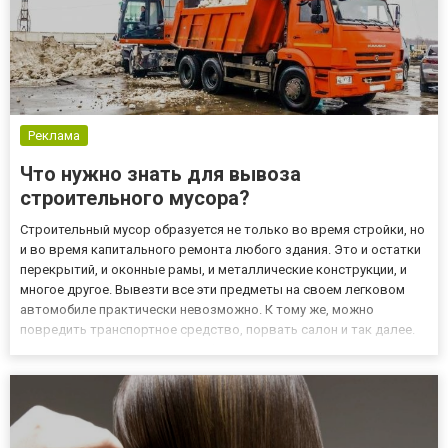
Реклама
Что нужно знать для вывоза
строительного мусора?
Строительный мусор образуется не только во время стройки, но
и во время капитального ремонта любого здания. Это и остатки
перекрытий, и оконные рамы, и металлические конструкции, и
многое другое. Вывезти все эти предметы на своем легковом
автомобиле практически невозможно. К тому же, можно
повредить транспортное средство, порвать салон и так далее.
Воспользуйтесь помощью профессионалов. К тому же, они
имеют не только опыт и оборудование, но и знания, необх...