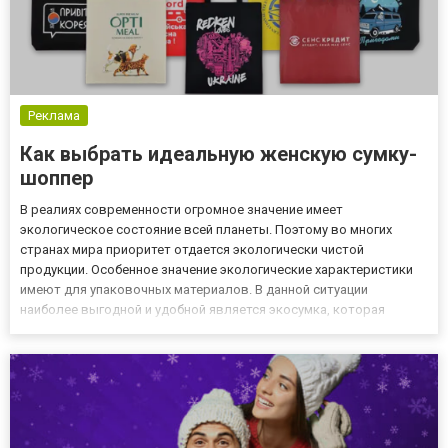
Реклама
Как выбрать идеальную женскую сумку-
шоппер
В реалиях современности огромное значение имеет
экологическое состояние всей планеты. Поэтому во многих
странах мира приоритет отдается экологически чистой
продукции. Особенное значение экологические характеристики
имеют для упаковочных материалов. В данной ситуации
наиболее выгодной и удобной является экосумка, которая
предлагается потребителям в различных форматах. Это изделие
может использоваться на протяжении длительного периода
времени и при этом глав...