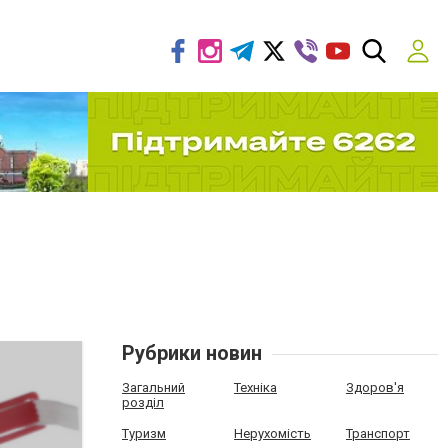
Рубрики новин
Загальний
Техніка
Здоров'я
розділ
Туризм
Нерухомість
Транспорт