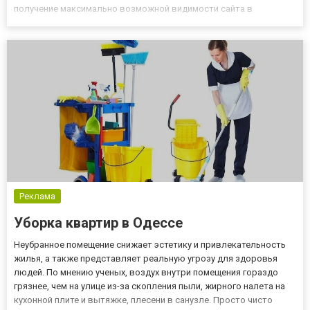
получение максимально возможной видимости сайта в
результатах поиска, улучшает его работу и упрощает
пользователям получение ценной информации и совершение
покупок. Высокие позици...
Реклама
Уборка квартир в Одессе
Неубранное помещение снижает эстетику и привлекательность
жилья, а также представляет реальную угрозу для здоровья
людей. По мнению ученых, воздух внутри помещения гораздо
грязнее, чем на улице из-за скопления пыли, жирного налета на
кухонной плите и вытяжке, плесени в санузле. Просто чисто