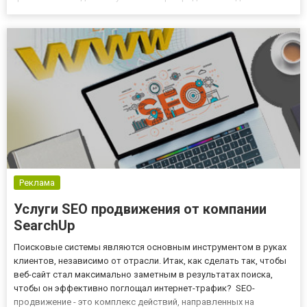
сочетание ингредиентов и вкусные соусы, позволяющие
насладиться лучшей пиццей и утолить любой голод. Где заказать
пиццу? Если...
Реклама
Услуги SEO продвижения от компании
SearchUp
Поисковые системы являются основным инструментом в руках
клиентов, независимо от отрасли. Итак, как сделать так, чтобы
веб-сайт стал максимально заметным в результатах поиска,
чтобы он эффективно поглощал интернет-трафик? SEO-
продвижение - это комплекс действий, направленных на