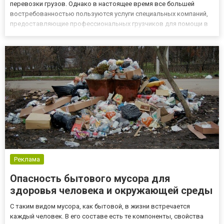
перевозки грузов. Однако в настоящее время все большей
востребованностью пользуются услуги специальных компаний,
предоставляющие профессиональных грузчиков для помощи в
переезде. Профессиональные грузчики в своей работе
используют специальные подъемники, домкраты,
транспортировочные ремни и...
Реклама
Опасность бытового мусора для
здоровья человека и окружающей среды
С таким видом мусора, как бытовой, в жизни встречается
каждый человек. В его составе есть те компоненты, свойства