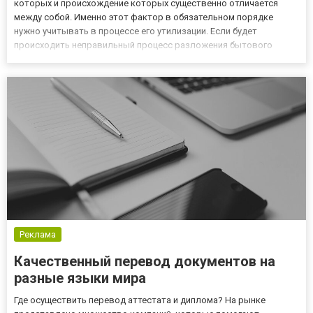
которых и происхождение которых существенно отличается
между собой. Именно этот фактор в обязательном порядке
нужно учитывать в процессе его утилизации. Если будет
происходить неправильный процесс разложения бытового
мусора, он может навредить не только окружающей среде, но и
здоровью человека. На сайте https://300x.in.ua/irpen/search/vyvoz-
mus...
Реклама
Качественный перевод документов на
разные языки мира
Где осуществить перевод аттестата и диплома? На рынке