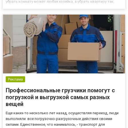
убрать комнату может любая хозяйка, а убрать квартиру так,
чтобы избавиться от негативных для здоровья факторов, под
силу только профессионалам агентства «Чистый клинин...
Реклама
Профессиональные грузчики помогут с
погрузкой и выгрузкой самых разных
вещей
Еще каких-то несколько лет назад, осуществляя переезд, люди
выполняли все погрузочно-разгрузочные действия своими
силами. Единственное, что нанималось, - транспорт для