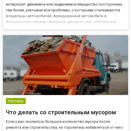
интересует движимое или недвижимое имущество посторонних,
тем более, учитывая все проблемы, с которыми сталкиваются
владельцы автомобилей. Арендованный автомобиль в
большинстве случаев обойдется дешевле, чем собственный,
поэтому сейчас всё больше и больше людей продают свое авто,
вкладывают деньги во что-то более стоящее, а как средство
для перед...
Реклама
Что делать со строительным мусором
Если у вас скопилось большое количество мусора после
ремонта или строительства, не торопитесь избавляться от него