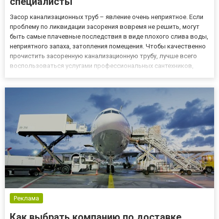
специалисты
Засор канализационных труб – явление очень неприятное. Если
проблему по ликвидации засорения вовремя не решить, могут
быть самые плачевные последствия в виде плохого слива воды,
неприятного запаха, затопления помещения. Чтобы качественно
прочистить засоренную канализационную трубу, лучше всего
воспользоваться услугами профессиональных сантехников,
имеющих необходимое оборудование и большой опыт
проведения подобных работ. Заказать профессиональную
прочистку...
Реклама
Как выбрать компанию по доставке