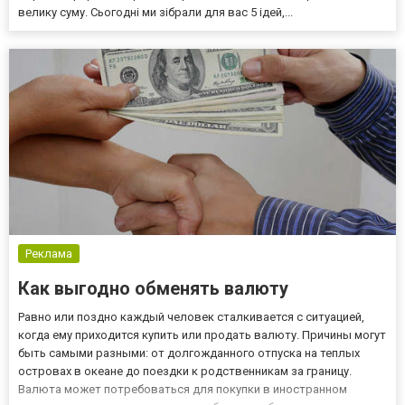
велику суму. Сьогодні ми зібрали для вас 5 ідей,...
Реклама
Как выгодно обменять валюту
Равно или поздно каждый человек сталкивается с ситуацией,
когда ему приходится купить или продать валюту. Причины могут
быть самыми разными: от долгожданного отпуска на теплых
островах в океане до поездки к родственникам за границу.
Валюта может потребоваться для покупки в иностранном