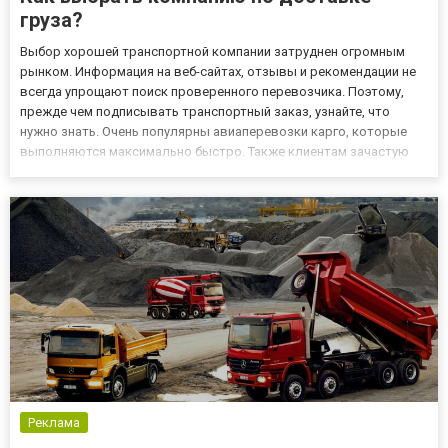
груза?
Выбор хорошей транспортной компании затруднен огромным
рынком. Информация на веб-сайтах, отзывы и рекомендации не
всегда упрощают поиск проверенного перевозчика. Поэтому,
прежде чем подписывать транспортный заказ, узнайте, что
нужно знать. Очень популярны авиаперевозки карго, которые
выполняются максимально быстро. Также клиентам зачастую
предоставляются бонусы если ведется сотрудничество на
постоянной основе. Проанализируйте свои потребности
Поскольку тра...
Реклама