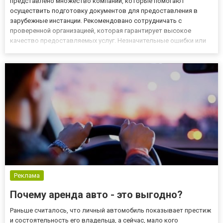
представлено множество компаний, которые помогают
осуществить подготовку документов для предоставления в
зарубежные инстанции. Рекомендовано сотрудничать с
проверенной организацией, которая гарантирует высокое
качество предоставляемых услуг. Незначительные ошибки или
несоответствия могут быть причиной отказа в приеме
документов. По этой причине лучше не рисковать, и обратиться
в бюро переводов Topperevo...
Реклама
Почему аренда авто - это выгодно?
Раньше считалось, что личный автомобиль показывает престиж
и состоятельность его владельца, а сейчас, мало кого