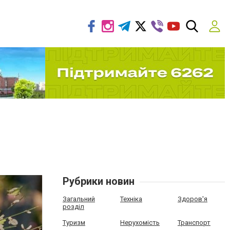
Рубрики новин
Загальний
Техніка
Здоров'я
розділ
Туризм
Нерухомість
Транспорт