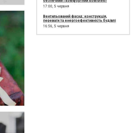
безпечний і комфортний комплект
17:00,
5 червня
Вентильований фасад: конструкція,
переваги та енергоефективність будівлі
16:56,
5 червня