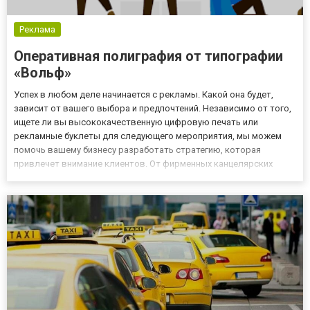
Реклама
Оперативная полиграфия от типографии
«Вольф»
Успех в любом деле начинается с рекламы. Какой она будет,
зависит от вашего выбора и предпочтений. Независимо от того,
ищете ли вы высококачественную цифровую печать или
рекламные буклеты для следующего мероприятия, мы можем
помочь вашему бизнесу разработать стратегию, которая
привлечет внимание клиентов. От фирменных канцелярских
принадлежностей до широкоформатных решений, включая
тканевые вывески, мы можем воплотить лучшие идеи в жизнь с
помощью опций по...