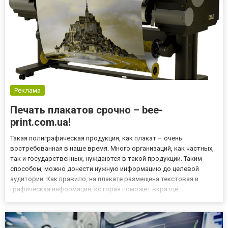
Реклама
Печать плакатов срочно – bee-
print.com.ua!
Такая полиграфическая продукция, как плакат – очень
востребованная в наше время. Много организаций, как частных,
так и государственных, нуждаются в такой продукции. Таким
способом, можно донести нужную информацию до целевой
аудитории. Как правило, на плакате размещена текстовая и
графическая информация, которая поможет вкратце
ознакомиться с какой-либо новинкой организации, к примеру,
акциями, распродажами. Очень часто, с помощью плакатов
сообщают о провед...