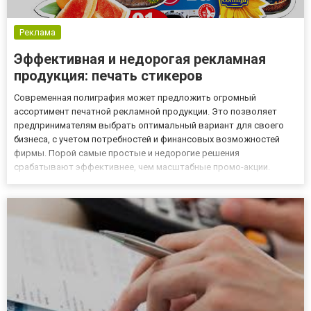
Реклама
Эффективная и недорогая рекламная
продукция: печать стикеров
Современная полиграфия может предложить огромный
ассортимент печатной рекламной продукции. Это позволяет
предпринимателям выбрать оптимальный вариант для своего
бизнеса, с учетом потребностей и финансовых возможностей
фирмы. Порой самые простые и недорогие решения
срабатывают эффективнее, чем масштабные промо-акции.
Преимущества рекламных стикеров Вы можете заказать печать
стикеров http://super-print.com.ua/stikera/, если ищите экономное
решение. Такая рек...