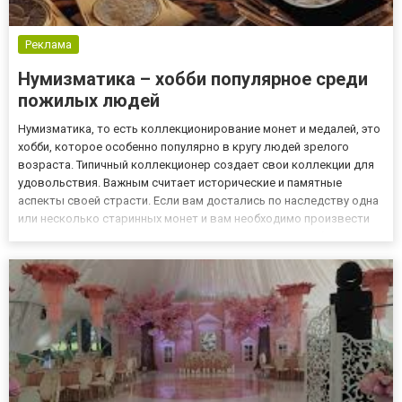
Реклама
Нумизматика – хобби популярное среди
пожилых людей
Нумизматика, то есть коллекционирование монет и медалей, это
хобби, которое особенно популярно в кругу людей зрелого
возраста. Типичный коллекционер создает свои коллекции для
удовольствия. Важным считает исторические и памятные
аспекты своей страсти. Если вам достались по наследству одна
или несколько старинных монет и вам необходимо произвести
оценку достоинства такой монеты, вам достаточно обратиться к
нашему опытному специалисту в сфере нумизматики, по...