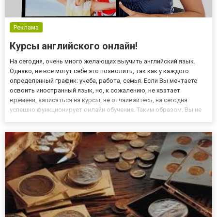
Реклама
Курсы английского онлайн!
На сегодня, очень много желающих выучить английский язык.
Однако, не все могут себе это позволить, так как у каждого
определенный график: учеба, работа, семья. Если Вы мечтаете
освоить иностранный язык, но, к сожалению, не хватает
времени, записаться на курсы, не отчаивайтесь, на сегодня
успешно функционирует онлайн обучение. Таким образом, Вы не
под кого не будете подстраиваться, все что понадобится –
выход в интернет. Курсы английского онлайн (подробнее...