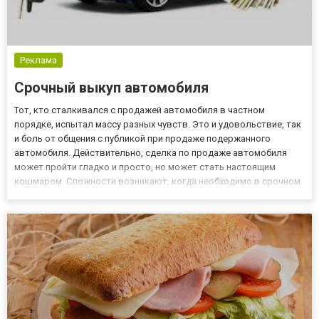
Реклама
Срочный выкуп автомобиля
Тот, кто сталкивался с продажей автомобиля в частном
порядке, испытал массу разных чувств. Это и удовольствие, так
и боль от общения с публикой при продаже подержанного
автомобиля. Действительно, сделка по продаже автомобиля
может пройти гладко и просто, но может стать настоящим
кошмаром. Сложности возникают, когда необходимо в срочном
порядке найти покупателя на свой автомобиль. Нередко такие
сделки завершаются тем, что продавец довольствуется
минимальной...