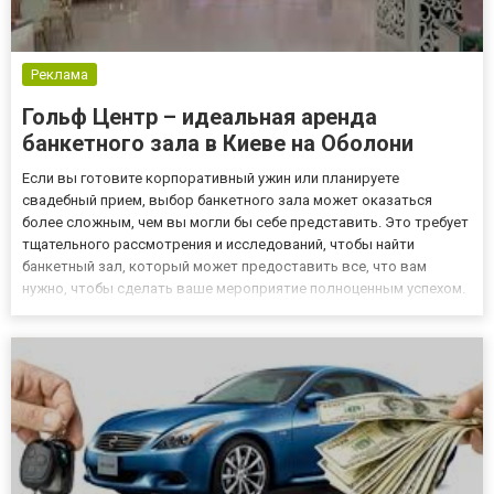
Реклама
Гольф Центр – идеальная аренда
банкетного зала в Киеве на Оболони
Если вы готовите корпоративный ужин или планируете
свадебный прием, выбор банкетного зала может оказаться
более сложным, чем вы могли бы себе представить. Это требует
тщательного рассмотрения и исследований, чтобы найти
банкетный зал, который может предоставить все, что вам
нужно, чтобы сделать ваше мероприятие полноценным успехом.
Наш «Гольф Центр» http://golf-center.com.ua/playgrounds/
предлагает широкий выбор банкетных залов в аренду. Мы
выполняем свою...