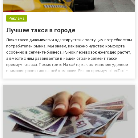
Реклама
Лучшее такси в городе
Люкс такси динамически адаптируется к растущим потребностям
потребителей рынка. Мы знаем, как важно чувство комфорта –
особенно в сегменте бизнеса. Рынок перевозок ежегодно растет,
а вместе с ним развивается в нашей стране сегмент такси
премиум-класса. Посмотрите На сайте, как активно мы уделяем
внимание развитию нашей компании. Рынок премиум с LexTaxi –
мы делаем ставку на качество Наше предложение класса люкс,
в настоящее время включает в себя все районы...