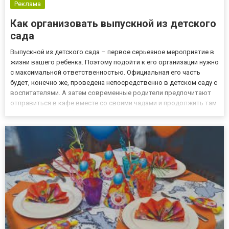
Реклама
Как организовать выпускной из детского
сада
Выпускной из детского сада – первое серьезное мероприятие в
жизни вашего ребенка. Поэтому подойти к его организации нужно
с максимальной ответственностью. Официальная его часть
будет, конечно же, проведена непосредственно в детском саду с
воспитателями. А затем современные родители предпочитают
отправиться в кафе вместе со своими чадами и продолжить там
празднование. Чтобы такой выпускной получился веселым,
интересным и запоминающимся, лучше всего обратить...