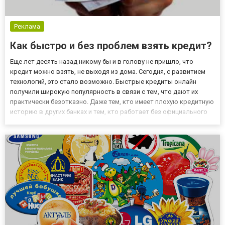
Реклама
Как быстро и без проблем взять кредит?
Еще лет десять назад никому бы и в голову не пришло, что
кредит можно взять, не выходя из дома. Сегодня, с развитием
технологий, это стало возможно. Быстрые кредиты онлайн
получили широкую популярность в связи с тем, что дают их
практически безотказно. Даже тем, кто имеет плохую кредитную
историю в других банках и тем, кто работает без официального
трудоустройства. Такие заемщики могут даже и не пытаться
обратиться в крупное финансовое учреждение, так как...