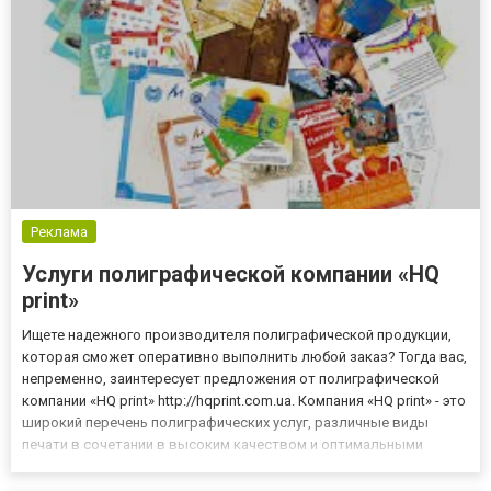
Реклама
Услуги полиграфической компании «НQ
print»
Ищете надежного производителя полиграфической продукции,
которая сможет оперативно выполнить любой заказ? Тогда вас,
непременно, заинтересует предложения от полиграфической
компании «НQ print» http://hqprint.com.ua. Компания «НQ print» - это
широкий перечень полиграфических услуг, различные виды
печати в сочетании в высоким качеством и оптимальными
ценами. Чтобы вам не понадобилось напечатать и изготовить, на
бумаге любого качества, какой формат бы не испо...