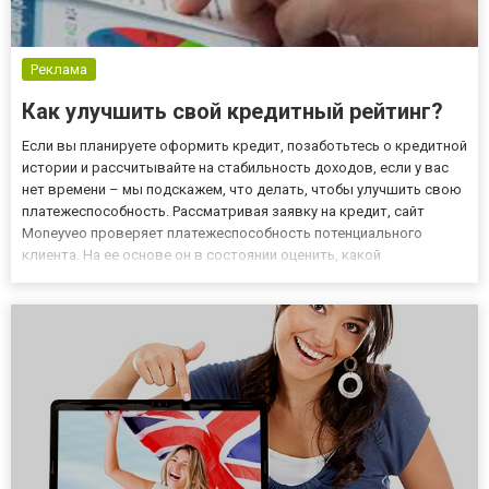
Реклама
Как улучшить свой кредитный рейтинг?
Если вы планируете оформить кредит, позаботьтесь о кредитной
истории и рассчитывайте на стабильность доходов, если у вас
нет времени – мы подскажем, что делать, чтобы улучшить свою
платежеспособность. Рассматривая заявку на кредит, сайт
Moneyveo проверяет платежеспособность потенциального
клиента. На ее основе он в состоянии оценить, какой
ежемесячный взнос может нести заемщик. В большом
упрощении можно считать, что с этой целью банк сравнивает
доходы клие...