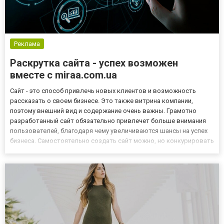
Реклама
Раскрутка сайта - успех возможен
вместе с miraa.com.ua
Сайт - это способ привлечь новых клиентов и возможность
рассказать о своем бизнесе. Это также витрина компании,
поэтому внешний вид и содержание очень важны. Грамотно
разработанный сайт обязательно привлечет больше внимания
пользователей, благодаря чему увеличиваются шансы на успех
бизнеса. Самостоятельно создать сайт можно, но конкурировать
с другими профессиональными он вряд ли сможет, т.к. создание
и раскрутка предполагают ряд сложных и фундаментальных...