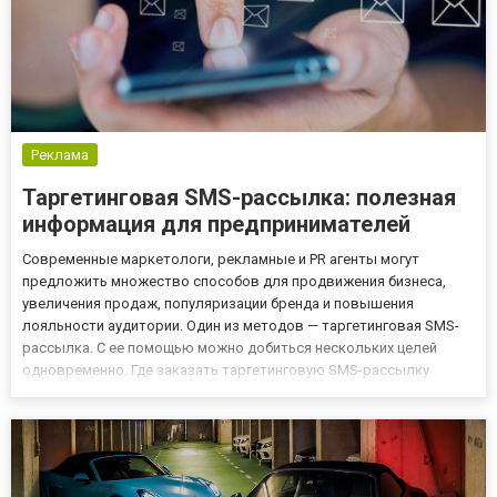
Реклама
Таргетинговая SMS-рассылка: полезная
информация для предпринимателей
Современные маркетологи, рекламные и PR агенты могут
предложить множество способов для продвижения бизнеса,
увеличения продаж, популяризации бренда и повышения
лояльности аудитории. Один из методов — таргетинговая SMS-
рассылка. С ее помощью можно добиться нескольких целей
одновременно. Где заказать таргетинговую SMS-рассылку
Компаниям, которые действуют по всей Украине, логично
пользоваться услугами национальных мобильных операторов с
наибольшим количество...