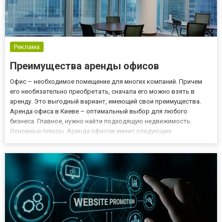
Реклама
Преимущества аренды офисов
Офис – необходимое помещение для многих компаний. Причем
его необязательно приобретать, сначала его можно взять в
аренду. Это выгодный вариант, имеющий свои преимущества.
Аренда офиса в Киеве – оптимальный выбор для любого
бизнеса. Главное, нужно найти подходящую недвижимость.
Основные плюсы Аренда офисов имеет следующие
преимущества: Сдаваемое помещение отремонтировано,
оснащено коммуникациями. Некоторые собственники сдают
недвижимость и с мебелью. Следо...