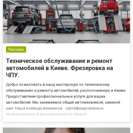
Реклама
Техническое обслуживание и ремонт
автомобилей в Киеве. Фрезеровка на
ЧПУ.
Добро пожаловать в нашу мастерскую по техническому
обслуживанию и ремонту автомобилей, расположенную в Киеве.
Предоставляем профессиональные услуги для ваших
автомобилей. Мы занимаемся общей автомеханикой, заменой
шин. Наша команда механиков - сертифицированные
профессионалы в вышеупомянутых сферах
обслуживания. Приглашаем вас воспользоваться нашими
услугами, имеющимися в вашем предложении на СТО Марафет-
Авто. Чтобы записаться на прием в нашей мастерской,...