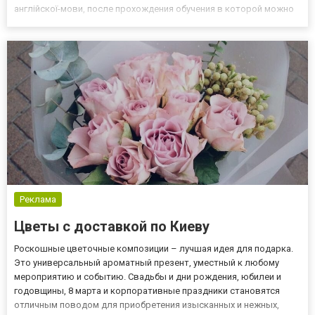
англійскої-мови, после прохождения обучения в которой можно
трудоустроиться за границей. Ведь результаты итогового
экзамена данного учебного заведения признаются на междуна...
Реклама
Цветы с доставкой по Киеву
Роскошные цветочные композиции – лучшая идея для подарка.
Это универсальный ароматный презент, уместный к любому
мероприятию и событию. Свадьбы и дни рождения, юбилеи и
годовщины, 8 марта и корпоративные праздники становятся
отличным поводом для приобретения изысканных и нежных,