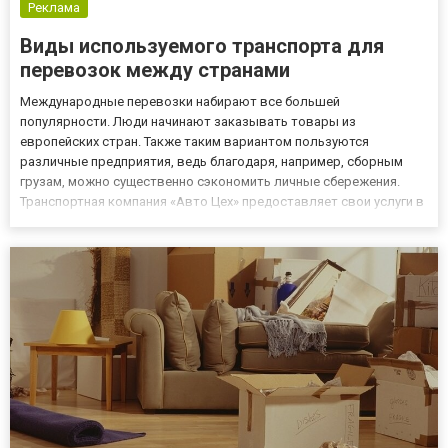
Реклама
Виды используемого транспорта для
перевозок между странами
Международные перевозки набирают все большей
популярности. Люди начинают заказывать товары из
европейских стран. Также таким вариантом пользуются
различные предприятия, ведь благодаря, например, сборным
грузам, можно существенно сэкономить личные сбережения.
Транспортная компания «Авто Цех» предоставляет свои услуги в
данной отрасли по демократичной стоимости. Благодаря этому
можно существенно увеличить свой доход, продолжить
развиваться, также нет необход...