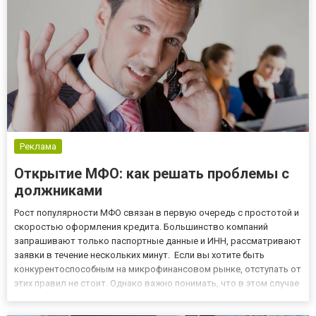
Реклама
Открытие МФО: как решать проблемы с
должниками
Рост популярности МФО связан в первую очередь с простотой и
скоростью оформления кредита. Большинство компаний
запрашивают только паспортные данные и ИНН, рассматривают
заявки в течение нескольких минут. Если вы хотите быть
конкурентоспособным на микрофинансовом рынке, отступать от
этих правил не стоит. Однако важно понимать, что в этом случае
повышается количество потенциальных должников. Как решать
такую проблему? Обращаемся в профессиональное коллектор...