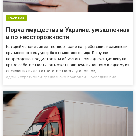
Реклама
Порча имущества в Украине: умышленная
и по неосторожности
Каждый человек имеет полное право на требование возмещения
причиненного ему ущерба от виновного лица. В случае
повреждения предметов или объектов, принадлежащих лицу на
праве собственности, он может привлечь виновного к одному из
следующих видов ответственности: уголовной;
административной; гражданско-правовой. Последний вид
ответственности предусматривает возмещение материальных
или моральных убытков. И такое взыскание возможно только
путем обращения в су...