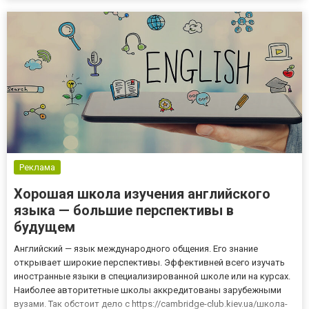
Потому что защита людей и ценностей - это всегда вопрос
доверия. Охранное а...
Реклама
Хорошая школа изучения английского
языка — большие перспективы в
будущем
Английский — язык международного общения. Его знание
открывает широкие перспективы. Эффективней всего изучать
иностранные языки в специализированной школе или на курсах.
Наиболее авторитетные школы аккредитованы зарубежными
вузами. Так обстоит дело с https://cambridge-club.kiev.ua/школа-