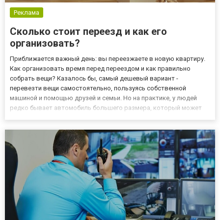
Реклама
Сколько стоит переезд и как его
организовать?
Приближается важный день: вы переезжаете в новую квартиру.
Как организовать время перед переездом и как правильно
собрать вещи? Казалось бы, самый дешевый вариант -
перевезти вещи самостоятельно, пользуясь собственной
машиной и помощью друзей и семьи. Но на практике, у людей
редко бывает автомобиль большего размера, который может
вместить крупную мебель. У семьи нет подходящего
оборудования для работы с тяжелыми и крупными грузами. Все
устают и напряжены,...