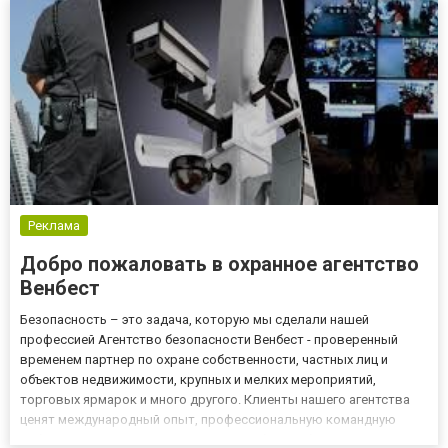
Реклама
Добро пожаловать в охранное агентство
Венбест
Безопасность – это задача, которую мы сделали нашей
профессией Агентство безопасности Венбест - проверенный
временем партнер по охране собственности, частных лиц и
объектов недвижимости, крупных и мелких мероприятий,
торговых ярмарок и много другого. Клиенты нашего агентства
ценят международный опыт, профессиональную командную
работу и индивидуальные решения в области безопасности.