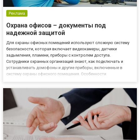
Реклама
Охрана офисов – документы под
надежной защитой
Для охраны офисных помещений используют сложную систему
безопасности, которая включает видеокамеры, датчики
задымления, пламени, приборы с контролем доступа.
Сотрудники охранных организаций знают, как подключать и
устанавливать домофоны и другие приборы, включенные в
систему охраны офисного помещения. Особенности
представления услуг по охране офисов Если офис
рассматривали, как склад с дорогостоящим оборудованием,
важными и ценными документами, секретной и...