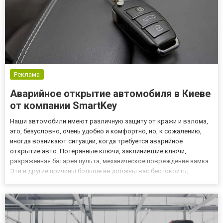
Реклама
Аварийное открытие автомобиля в Киеве
от компании SmartKey
Наши автомобили имеют различную защиту от кражи и взлома,
это, безусловно, очень удобно и комфортно, но, к сожалению,
иногда возникают ситуации, когда требуется аварийное
открытие авто. Потерянные ключи, заклинившие ключи,
разряженная батарея пульта, механическое повреждение замка.
Эти и другие причины больше не должны вас беспокоить,
компания SmartKey оказывает услуги экстренного открытие
замков авто Киев на самом высоком уровне с помощью
новейших инструм...