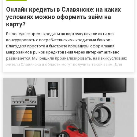
Онлайн кредиты в Славянске: на каких
условиях можно оформить займ на
карту?
В последнее время кредиты на карточку начали активно
конкурировать с потребительскими кредитами банков.
Благодаря простоте и быстроте процедуры оформления
микрозаймов рынок кредитования через интернет активно
развивается. Мы решили проанализировать, на каких условиях
жители Славянска и области могут получить такой займ. Для
написания обзора мы использовали аналитические
исследования компании «Простобанк Консалтинг», которая 15
лет работает на рынке финансо...