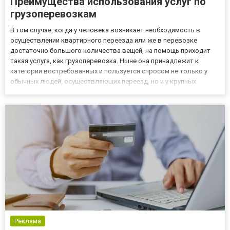
Преимущества использования услуг по
грузоперевозкам
В том случае, когда у человека возникает необходимость в
осуществлении квартирного переезда или же в перевозке
достаточно большого количества вещей, на помощь приходит
такая услуга, как грузоперевозка. Ныне она принадлежит к
категории востребованных и пользуется спросом не только у
обычных людей, осуществляющих переезд, но и у крупных
компании. При необходимости заказать услуги грузоперевозки в
Виннице или же любом другом городе, очень важно обратить
внима...
Реклама