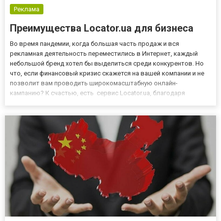
Реклама
Преимущества Locator.ua для бизнеса
Во время пандемии, когда большая часть продаж и вся
рекламная деятельность переместились в Интернет, каждый
небольшой бренд хотел бы выделиться среди конкурентов. Но
что, если финансовый кризис скажется на вашей компании и не
позволит вам проводить широкомасштабную онлайн-
кампанию? К счастью, есть сервис Locator.ua, благодаря
которому есть возможность рекламировать свои услуги в
Интернете дешево или бесплатно. Потратить большую сумму
денег на хорошую рек...