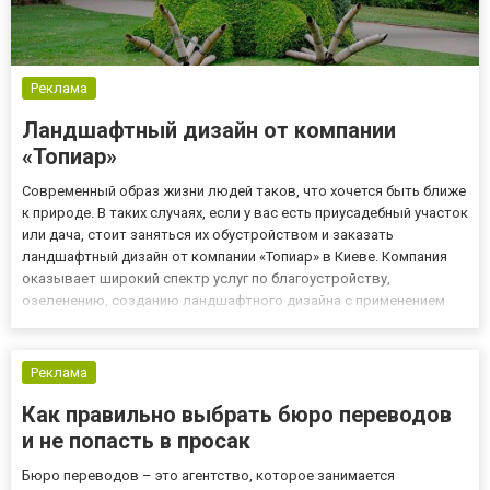
Реклама
Ландшафтный дизайн от компании
«Топиар»
Современный образ жизни людей таков, что хочется быть ближе
к природе. В таких случаях, если у вас есть приусадебный участок
или дача, стоит заняться их обустройством и заказать
ландшафтный дизайн от компании «Топиар» в Киеве. Компания
оказывает широкий спектр услуг по благоустройству,
озеленению, созданию ландшафтного дизайна с применением
современных материалов, экзотических растений, и другой
продукции. Переходите на сайт: https://topiar.ua/, компании «...
Реклама
Как правильно выбрать бюро переводов
и не попасть в просак
Бюро переводов – это агентство, которое занимается