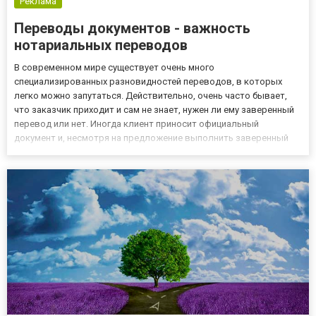
Реклама
Переводы документов - важность
нотариальных переводов
В современном мире существует очень много
специализированных разновидностей переводов, в которых
легко можно запутаться. Действительно, очень часто бывает,
что заказчик приходит и сам не знает, нужен ли ему заверенный
перевод или нет. Иногда клиент приносит официальный
документ и, несмотря на предложение выполнить заверенный
перевод, заказывает стандартный. Часто тот же клиент позже
возвращается для аутентификации документа, платить второй
раз — совсем нео...