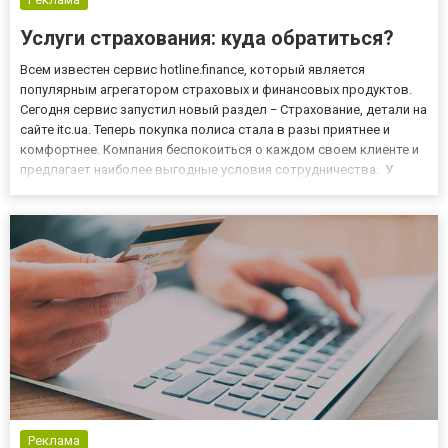
Услуги страхования: куда обратиться?
Всем известен сервис hotline.finance, который является
популярным агрегатором страховых и финансовых продуктов.
Сегодня сервис запустил новый раздел − Страхование, детали на
сайте itc.ua. Теперь покупка полиса стала в разы приятнее и
комфортнее. Компания беспокоиться о каждом своем клиенте и
предлагает наиболее выгодные условия сотрудничества. У
клиентов появилась уникальная возможность при оформлении
авогражданки совершать оплату полиса частями. Оплата ч...
Реклама