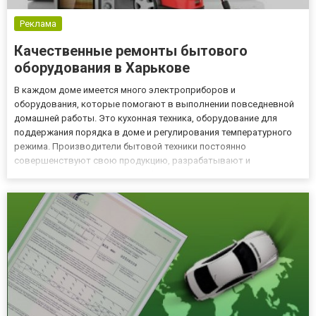
Реклама
Качественные ремонты бытового
оборудования в Харькове
В каждом доме имеется много электроприборов и
оборудования, которые помогают в выполнении повседневной
домашней работы. Это кухонная техника, оборудование для
поддержания порядка в доме и регулирования температурного
режима. Производители бытовой техники постоянно
совершенствуют свою продукцию, разрабатывают и
поставляют на рынок новые образцы техники. Но даже
совершенная брендовая техника может выходить из строя.
Доверить ремонт бытовой техники Харьков на...