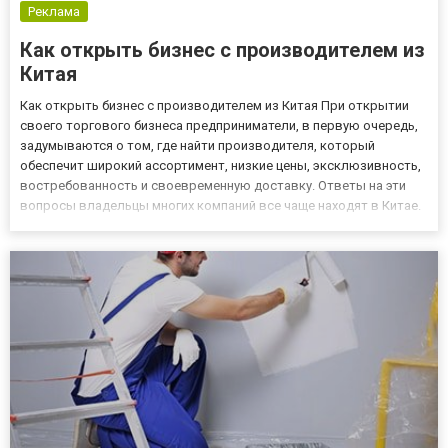
Реклама
Как открыть бизнес с производителем из
Китая
Как открыть бизнес с производителем из Китая При открытии
своего торгового бизнеса предприниматели, в первую очередь,
задумываются о том, где найти производителя, который
обеспечит широкий ассортимент, низкие цены, эксклюзивность,
востребованность и своевременную доставку. Ответы на эти
вопросы владельцы многих компаний все чаще находят в Китае.
Сегодня покупать товары из Китая с доставкой выгодно и
актуально. Почему же это происходит? Давайте рассмотрим э...