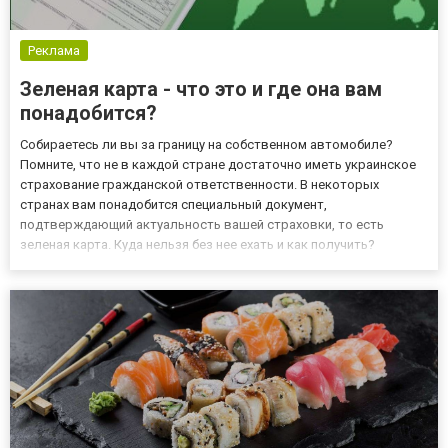
Реклама
Зеленая карта - что это и где она вам
понадобится?
Собираетесь ли вы за границу на собственном автомобиле?
Помните, что не в каждой стране достаточно иметь украинское
страхование гражданской ответственности. В некоторых
странах вам понадобится специальный документ,
подтверждающий актуальность вашей страховки, то есть
зеленая карта. Куда нельзя без нее ехать и как получить?
Зеленая карта - страхование гражданской ответственности за
рубежом Как известно, каждая машина должна иметь
обязательное страхование г...