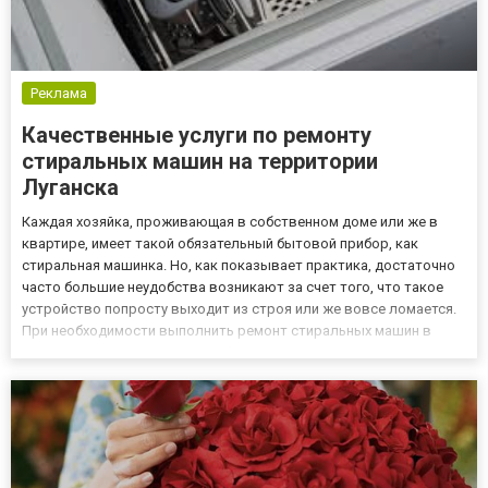
Реклама
Качественные услуги по ремонту
стиральных машин на территории
Луганска
Каждая хозяйка, проживающая в собственном доме или же в
квартире, имеет такой обязательный бытовой прибор, как
стиральная машинка. Но, как показывает практика, достаточно
часто большие неудобства возникают за счет того, что такое
устройство попросту выходит из строя или же вовсе ломается.
При необходимости выполнить ремонт стиральных машин в
Луганске за помощью стоит обратиться к специалистам нашей
компании «ГорТехСервис», свяжитесь с нами по телефонам (05...