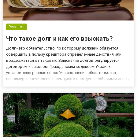
Реклама
Что такое долг и как его взыскать?
Долг - это обязательство, по которому должник обязуется
совершить в пользу кредитора определенные действия или
воздержаться от таковых. Взыскание долгов регулируется
договором и законом. Гражданским кодексом Украины
установлены разные способы исполнения обязательства,
например: перечисление заемщиком определенной суммы денег;
передача товара, имущества. В нормативных документах
понятие “долга” и “задолженности” применяется в различных
контекстах. Так долг...