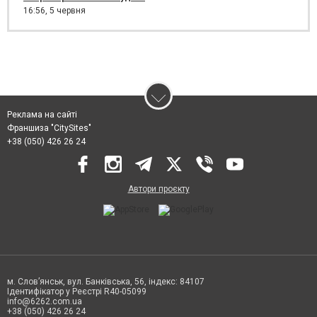
16:56,
5 червня
Реклама на сайті
Франшиза "CitySites"
+38 (050) 426 26 24
Автори проєкту
м. Слов’янськ, вул. Банківська, 56, індекс: 84107
Ідентифікатор у Реєстрі R40-05099
info@6262.com.ua
+38 (050) 426 26 24