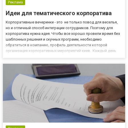
Реклама
Идеи для тематического корпоратива
Корпоративные вечеринки - это не только повод для веселья,
но и отличный способ интеграции сотрудников. Поэтому для
корпоратива нужна идея. Чтобы все хорошо провели время без
шаблонных решения и скучных программ, необходимо
обратиться в компанию, профиль деятельности которой
организация корпоративных мероприятий киев. Каждый день
сотрудники работают над тем, чтобы их идеи и сценарии
тимбилдинговых мероприятий были лучшими. Представляем
ниже 3 лучших...