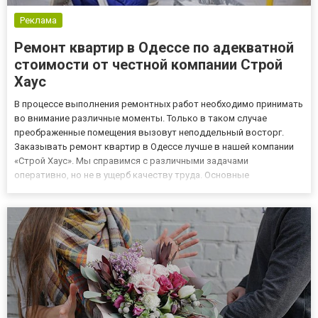
Реклама
Ремонт квартир в Одессе по адекватной
стоимости от честной компании Строй
Хаус
В процессе выполнения ремонтных работ необходимо принимать
во внимание различные моменты. Только в таком случае
преображенные помещения вызовут неподдельный восторг.
Заказывать ремонт квартир в Одессе лучше в нашей компании
«Строй Хаус». Мы справимся с различными задачами
оперативно, но не в ущерб качеству труда. Основные
преимущества ремонта квартир «под ключ» В договоре,
который заключается с каждым клиентом, прописаны сроки
выполнения специалистами зада...