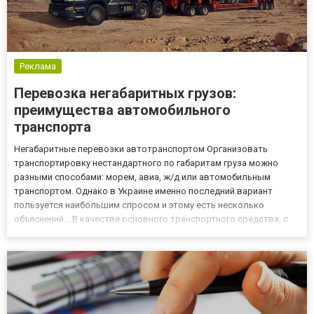
Реклама
Перевозка негабаритных грузов:
преимущества автомобильного
транспорта
Негабаритные перевозки автотранспортом Организовать
транспортировку нестандартного по габаритам груза можно
разными способами: морем, авиа, ж/д или автомобильным
транспортом. Однако в Украине именно последний вариант
пользуется наибольшим спросом и этому есть несколько
объяснений… В качестве основного транспортного средства, с
помощью которого организуются негабаритные перевозки
автотранспортом, является низкорамный трал. Выбор данного
спецсредства абсолют...