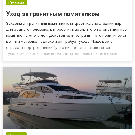
Реклама
Уход за гранитным памятником
Заказывая гранитный памятник или крест, как последний дар
для родного человека, мы рассчитываем, что он станет для нас
памятью на много лет. Действительно, гранит - это практически
вечный материал, однако и он требует ухода. Чаще всего
страдает портрет: линии будто выцветают, становятся
тусклыми, в крохотные поры камня попадают пыль и грязь.
Давайте поговорим о том, как ухаживать за памятником
правильно. Установка и уход Устанавливайте памятник на
уже...