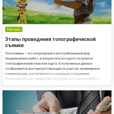
Реклама
Этапы проведения топографической
съемки
Топосъемка – это популярный и востребованный вид
геодезических работ, в результате которого получится
топографический план или карта. В полученных данных
отображается все присутствующее на участке: инженерные
коммуникации, растительность и разные сооружения.
Топографическая съемка (http://topogeo.com.ua/topografic/)
необходима для того, чтобы получить разрешение на
строительство любых сооружений, перепланировку инженерных
коммуникаций, а также, для проекти...