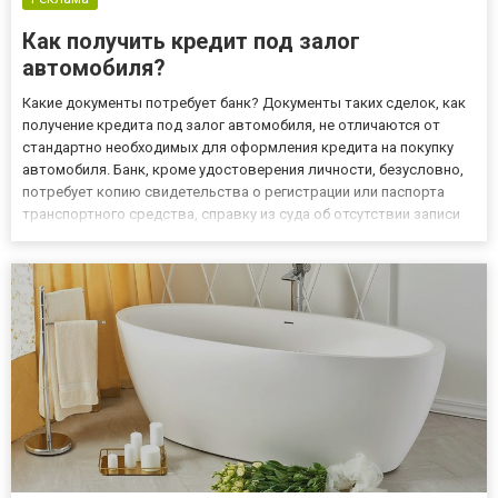
Как получить кредит под залог
автомобиля?
Какие документы потребует банк? Документы таких сделок, как
получение кредита под залог автомобиля, не отличаются от
стандартно необходимых для оформления кредита на покупку
автомобиля. Банк, кроме удостоверения личности, безусловно,
потребует копию свидетельства о регистрации или паспорта
транспортного средства, справку из суда об отсутствии записи
транспортного средства в реестре залогов, описание его
страхования, а также документы, подтверждающие его по...