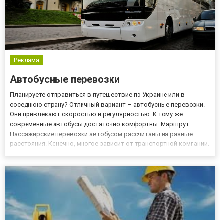
Реклама
Автобусные перевозки
Планируете отправиться в путешествие по Украине или в
соседнюю страну? Отличный вариант – автобусные перевозки.
Они привлекают скоростью и регулярностью. К тому же
современные автобусы достаточно комфортны. Маршрут
Пассажирские перевозки автобусом рассчитаны на разные
расстояния. Конечно, многое зависит от транспортной компании.
Если вас интересует, например, маршрут Украина Польша, заказ
автобуса может предложить далеко не каждая фирма. В ряде
случаев (ес...