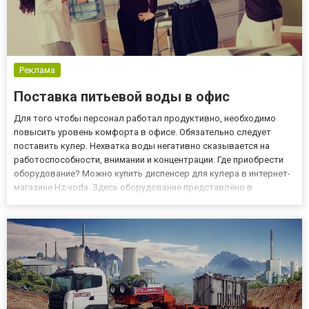
Реклама
Поставка питьевой воды в офис
Для того чтобы персонал работал продуктивно, необходимо
повысить уровень комфорта в офисе. Обязательно следует
поставить кулер. Нехватка воды негативно сказывается на
работоспособности, внимании и концентрации. Где приобрести
оборудование? Можно купить диспенсер для кулера в интернет-
магазине Hz-voda. Здесь оборудование представлено в
солидном ассортименте. Можно заказать напольные или
настольные кулеры. Первые пользуются большей
популярностью. Как правило...