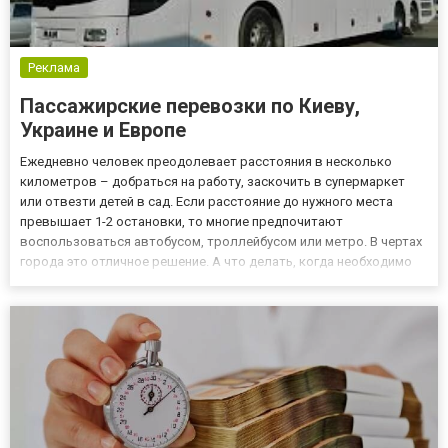
Реклама
Пассажирские перевозки по Киеву,
Украине и Европе
Ежедневно человек преодолевает расстояния в несколько
километров – добраться на работу, заскочить в супермаркет
или отвезти детей в сад. Если расстояние до нужного места
превышает 1-2 остановки, то многие предпочитают
воспользоваться автобусом, троллейбусом или метро. В чертах
города это отличное решение. А что делать, когда необходимо
попасть в другую область, город или страну? Тогда
рассматриваются варианты междугородних рейсов –
автобусных или железнодо...