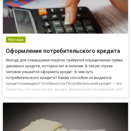
Реклама
Оформление потребительского кредита
Иногда для совершения покупок требуется определенная сумма
денежных средств, которых нет в наличии. В таком случае
человек решается оформить кредит. В чем суть
потребительского кредита? Каким способом он выдается
кредитозаемщику? Особенности Потребительский кредит – это
средства, которые может выдать финансовая организация для
конкретных целей: Оплата жилья и его покупка; Ремонт;
Приобретение бытовой и электронной техники; Оплата учебы или
путешествий. Вып...