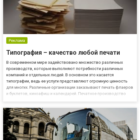
Реклама
Типография – качество любой печати
В современном мире задействовано множество различных
производств, которые выполняют потребности различных
компаний и отдельных людей. В основном это касается
типографии, ведь ее услуги представляют огромную ценность
для многих. Различные организации заказывают печать флаеров
и буклетов, киноафиш и календарей. Печатное производство
может выполнить практически любой заказ, особенно это
касается типографии полного цикла. Такие организации смогут
реализовать р...