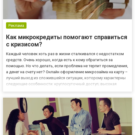
Реклама
Как микрокредиты помогают справиться
с кризисом?
Каждый человек хоть раз в жизни сталкивался с недостатком
средств. Очень хорошо, когда есть к кому обратиться за
помощью. Но что делать, если проблема не терпит промедления,
а денег на счету нет? Онлайн оформление микрозайма на карту –
лучший выход из сложившейся ситуации, которому характерны
следующие особенности: круглосуточный доступ; высокая
скорость выдачи; минимальный пакет документов заемщика;
мобильность; отсутствие проверок. Благодаря таким качест...