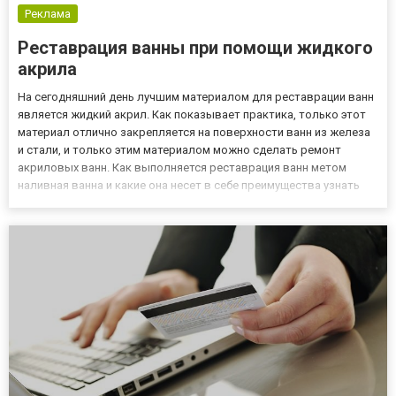
Реклама
Реставрация ванны при помощи жидкого
акрила
На сегодняшний день лучшим материалом для реставрации ванн
является жидкий акрил. Как показывает практика, только этот
материал отлично закрепляется на поверхности ванн из железа
и стали, и только этим материалом можно сделать ремонт
акриловых ванн. Как выполняется реставрация ванн метом
наливная ванна и какие она несет в себе преимущества узнать
можно, пройдя по ссылке. Заливка ванны жидким акрилом – это
процесс создания новой акриловой ванны внутри старо...